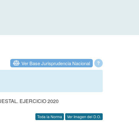
Ver Base Jurisprudencia Nacional
?
STAL. EJERCICIO 2020
Toda la Norma
Ver Imagen del D.O.