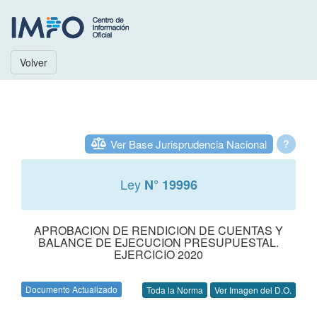
Volver
Ver Base Jurisprudencia Nacional
?
Ley
N° 19996
APROBACION DE RENDICION DE CUENTAS Y
BALANCE DE EJECUCION PRESUPUESTAL.
EJERCICIO 2020
Documento Actualizado
Toda la Norma
Ver Imagen del D.O.