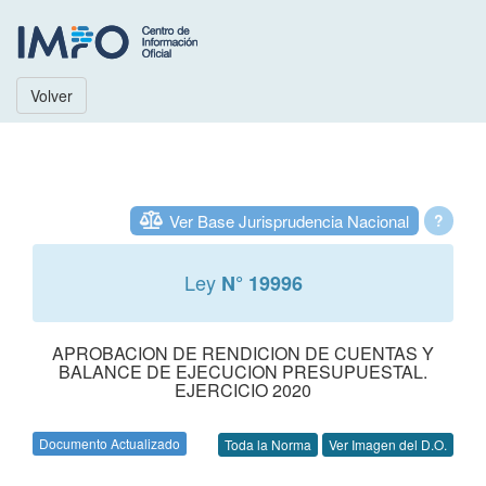
Volver
Ver Base Jurisprudencia Nacional
?
Ley
N° 19996
APROBACION DE RENDICION DE CUENTAS Y
BALANCE DE EJECUCION PRESUPUESTAL.
EJERCICIO 2020
Documento Actualizado
Toda la Norma
Ver Imagen del D.O.