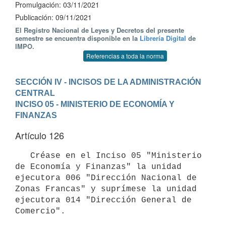
Promulgación: 03/11/2021
Publicación: 09/11/2021
El Registro Nacional de Leyes y Decretos del presente
semestre se encuentra disponible en la
Librería Digital
de
IMPO.
Referencias a toda la norma
SECCIÓN IV - INCISOS DE LA ADMINISTRACIÓN 
CENTRAL
INCISO 05 - MINISTERIO DE ECONOMÍA Y 
FINANZAS
Artículo 126
   Créase en el Inciso 05 "Ministerio 
de Economía y Finanzas" la unidad 
ejecutora 006 "Dirección Nacional de 
Zonas Francas" y suprímese la unidad 
ejecutora 014 "Dirección General de 
Comercio".
