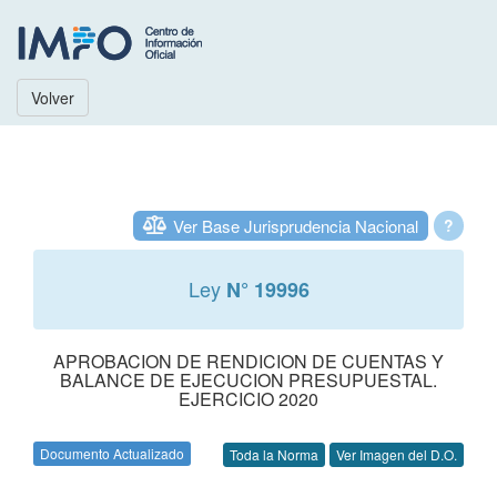
Volver
Ver Base Jurisprudencia Nacional
?
Ley
N° 19996
APROBACION DE RENDICION DE CUENTAS Y
BALANCE DE EJECUCION PRESUPUESTAL.
EJERCICIO 2020
Documento Actualizado
Toda la Norma
Ver Imagen del D.O.