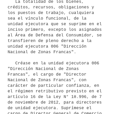
   La totalidad de los bienes, 
créditos, recursos, obligaciones y 
los puestos de trabajo, cualquiera 
sea el vínculo funcional, de la 
unidad ejecutora que se suprime en el 
inciso primero, excepto los asignados 
al Área de Defensa del Consumidor, se 
transfieren de pleno derecho a la 
unidad ejecutora 006 "Dirección 
Nacional de Zonas Francas".

   Créase en la unidad ejecutora 006 
"Dirección Nacional de Zonas 
Francas", el cargo de "Director 
Nacional de Zonas Francas", con 
carácter de particular confianza, en 
el régimen retributivo previsto en el 
artículo 16 de la Ley N° 18.996, de 7 
de noviembre de 2012, para directores 
de unidad ejecutora. Suprímese el 
cargo de Director General de Comercio 