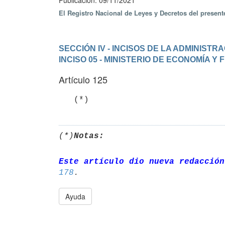
Publicación: 09/11/2021
El Registro Nacional de Leyes y Decretos del presen
SECCIÓN IV - INCISOS DE LA ADMINIST
INCISO 05 - MINISTERIO DE ECONOMÍA Y
Artículo 125
   (*)
(*)
Notas:
Este artículo dio nueva redacción
178
Ayuda