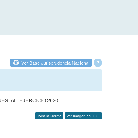
Ver Base Jurisprudencia Nacional
?
STAL. EJERCICIO 2020
Toda la Norma
Ver Imagen del D.O.