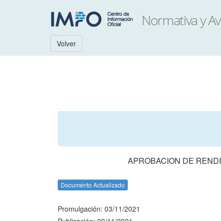
Volver
APROBACION DE RENDI
Documento Actualizado
Promulgación: 03/11/2021