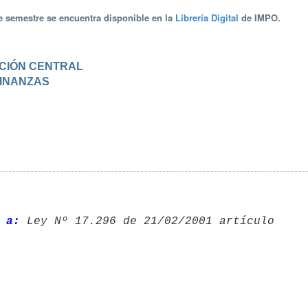
te semestre se encuentra disponible en la
Librería Digital
de IMPO.
RACIÓN CENTRAL
 FINANZAS
 a: