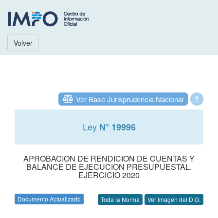
Volver
Ver Base Jurisprudencia Nacional
?
Ley
N° 19996
APROBACION DE RENDICION DE CUENTAS Y
BALANCE DE EJECUCION PRESUPUESTAL.
EJERCICIO 2020
Documento Actualizado
Toda la Norma
Ver Imagen del D.O.