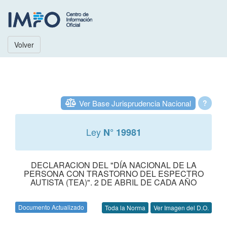
Volver
Ver Base Jurisprudencia Nacional
?
Ley
N° 19981
DECLARACION DEL "DÍA NACIONAL DE LA
PERSONA CON TRASTORNO DEL ESPECTRO
AUTISTA (TEA)". 2 DE ABRIL DE CADA AÑO
Documento Actualizado
Toda la Norma
Ver Imagen del D.O.