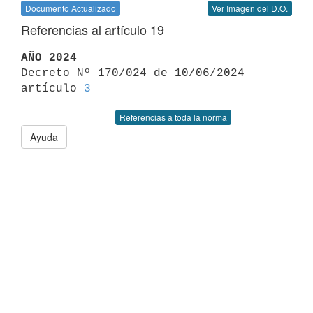
Documento Actualizado
Ver Imagen del D.O.
Referencias al artículo 19
AÑO 2024

Decreto Nº 170/024 de 10/06/2024 
artículo 
3
Referencias a toda la norma
Ayuda