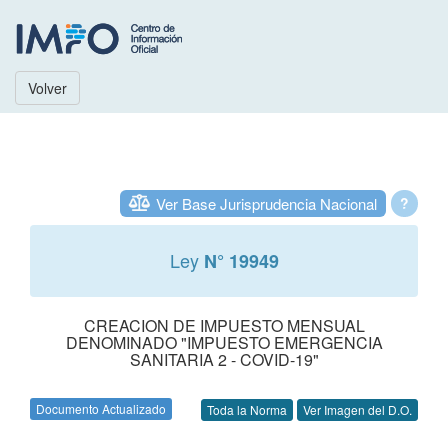
Volver
Ver Base Jurisprudencia Nacional
?
Ley
N° 19949
CREACION DE IMPUESTO MENSUAL
DENOMINADO "IMPUESTO EMERGENCIA
SANITARIA 2 - COVID-19"
Documento Actualizado
Toda la Norma
Ver Imagen del D.O.