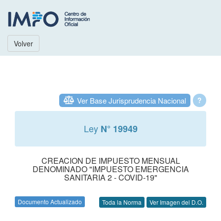
Volver
Ver Base Jurisprudencia Nacional
?
Ley
N° 19949
CREACION DE IMPUESTO MENSUAL
DENOMINADO "IMPUESTO EMERGENCIA
SANITARIA 2 - COVID-19"
Documento Actualizado
Toda la Norma
Ver Imagen del D.O.