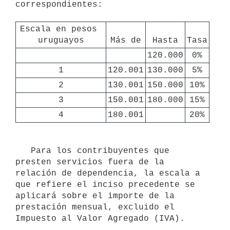
correspondientes:

Escala en pesos 
uruguayos
Más de
Hasta
Tasa
120.000
0%
1
120.001
130.000
5%
2
130.001
150.000
10%
3
150.001
180.000
15%
4
180.001
20%
   Para los contribuyentes que 
presten servicios fuera de la 
relación de dependencia, la escala a 
que refiere el inciso precedente se 
aplicará sobre el importe de la 
prestación mensual, excluido el 