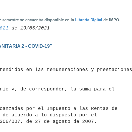
te semestre se encuentra disponible en la
Librería Digital
de IMPO.
021
ITARIA 2 - COVID-19"