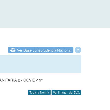
Ver Base Jurisprudencia Nacional
?
TARIA 2 - COVID-19"
Toda la Norma
Ver Imagen del D.O.