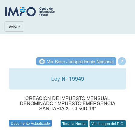
Volver
Ver Base Jurisprudencia Nacional
?
Ley
N° 19949
CREACION DE IMPUESTO MENSUAL
DENOMINADO "IMPUESTO EMERGENCIA
SANITARIA 2 - COVID-19"
Documento Actualizado
Toda la Norma
Ver Imagen del D.O.