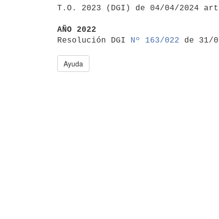

T.O. 2023 (DGI) de 04/04/2024 ar
AÑO 2022

Resolución DGI 
Nº 163/022
Ayuda