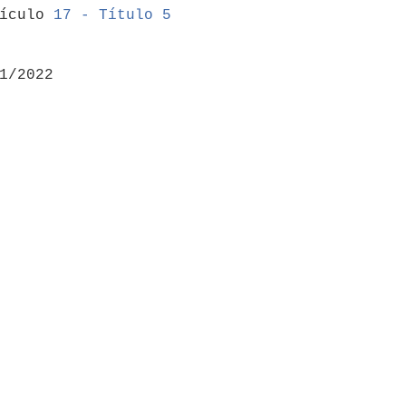
tículo 
17 - Título 5