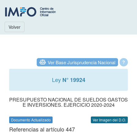
Volver
Ver Base Jurisprudencia Nacional
?
Ley
N° 19924
PRESUPUESTO NACIONAL DE SUELDOS GASTOS
E INVERSIONES. EJERCICIO 2020-2024
Documento Actualizado
Ver Imagen del D.O.
Referencias al artículo 447