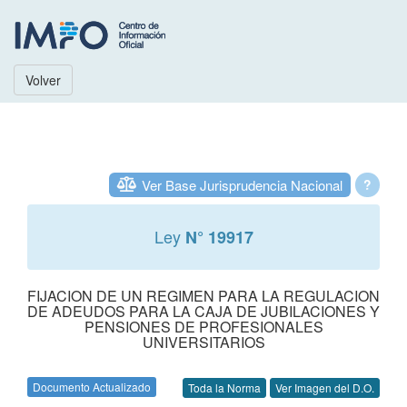
Volver
Ver Base Jurisprudencia Nacional
?
Ley
N° 19917
FIJACION DE UN REGIMEN PARA LA REGULACION
DE ADEUDOS PARA LA CAJA DE JUBILACIONES Y
PENSIONES DE PROFESIONALES
UNIVERSITARIOS
Documento Actualizado
Toda la Norma
Ver Imagen del D.O.