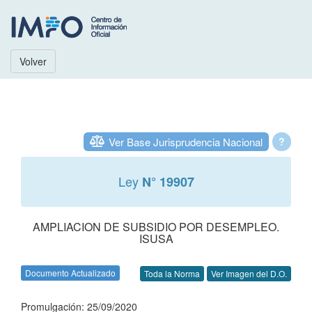
Volver
Ver Base Jurisprudencia Nacional
?
Ley
N° 19907
AMPLIACION DE SUBSIDIO POR DESEMPLEO.
ISUSA
Documento Actualizado
Toda la Norma
Ver Imagen del D.O.
Promulgación: 25/09/2020