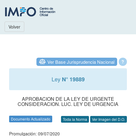
Volver
Ver Base Jurisprudencia Nacional
?
Ley
N° 19889
APROBACION DE LA LEY DE URGENTE
CONSIDERACION. LUC. LEY DE URGENCIA
Documento Actualizado
Toda la Norma
Ver Imagen del D.O.
Promulgación: 09/07/2020