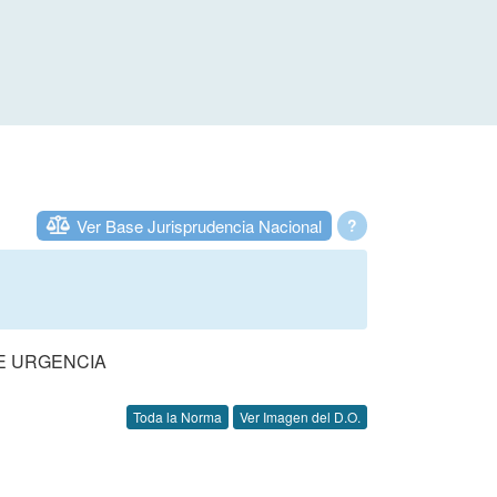
Ver Base Jurisprudencia Nacional
?
DE URGENCIA
Toda la Norma
Ver Imagen del D.O.