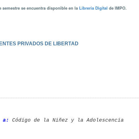
te semestre se encuentra disponible en la
Librería Digital
de IMPO.
ENTES PRIVADOS DE LIBERTAD
 a:
 Código de la Niñez y la Adolescencia 
