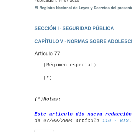
Publicación: 14/07/2020
El Registro Nacional de Leyes y Decretos del presen
CAPÍTULO V - NORMAS SOBRE ADOLESC
Artículo 77
   (Régimen especial)

   (*)
(*)
Notas:
Este artículo dio nueva redacción
de 07/09/2004 artículo 
116 - BIS