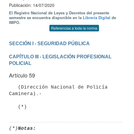
Publicación: 14/07/2020
El Registro Nacional de Leyes y Decretos del presente
semestre se encuentra disponible en la
Librería Digital
de
IMPO.
Referencias a toda la norma
CAPÍTULO III - LEGISLACIÓN PROFESIONAL 
POLICIAL
Artículo 59
   (Dirección Nacional de Policía 
Caminera).-

   (*)
(*)
Notas: