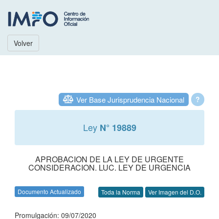
Volver
Ver Base Jurisprudencia Nacional
?
Ley
N° 19889
APROBACION DE LA LEY DE URGENTE
CONSIDERACION. LUC. LEY DE URGENCIA
Documento Actualizado
Toda la Norma
Ver Imagen del D.O.
Promulgación: 09/07/2020