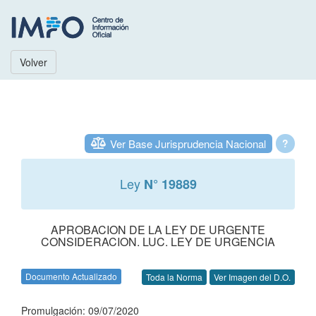
Volver
Ver Base Jurisprudencia Nacional
?
Ley
N° 19889
APROBACION DE LA LEY DE URGENTE
CONSIDERACION. LUC. LEY DE URGENCIA
Documento Actualizado
Toda la Norma
Ver Imagen del D.O.
Promulgación: 09/07/2020