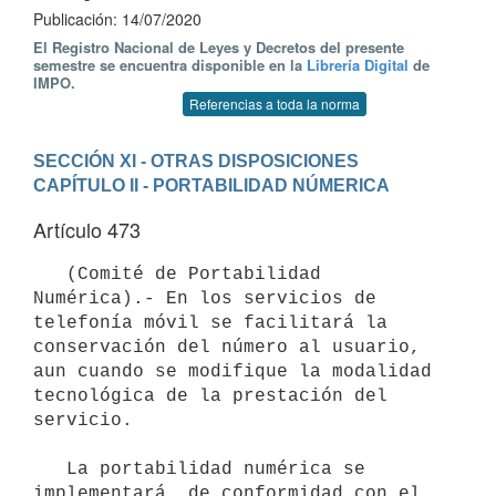
Publicación: 14/07/2020
El Registro Nacional de Leyes y Decretos del presente
semestre se encuentra disponible en la
Librería Digital
de
IMPO.
Referencias a toda la norma
SECCIÓN XI - OTRAS DISPOSICIONES
CAPÍTULO II - PORTABILIDAD NÚMERICA
Artículo 473
   (Comité de Portabilidad 
Numérica).- En los servicios de 
telefonía móvil se facilitará la 
conservación del número al usuario, 
aun cuando se modifique la modalidad 
tecnológica de la prestación del 
servicio.

   La portabilidad numérica se 
implementará, de conformidad con el 