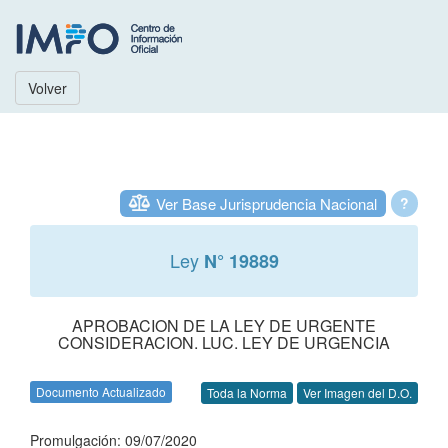
Volver
Ver Base Jurisprudencia Nacional
?
Ley
N° 19889
APROBACION DE LA LEY DE URGENTE
CONSIDERACION. LUC. LEY DE URGENCIA
Documento Actualizado
Toda la Norma
Ver Imagen del D.O.
Promulgación: 09/07/2020