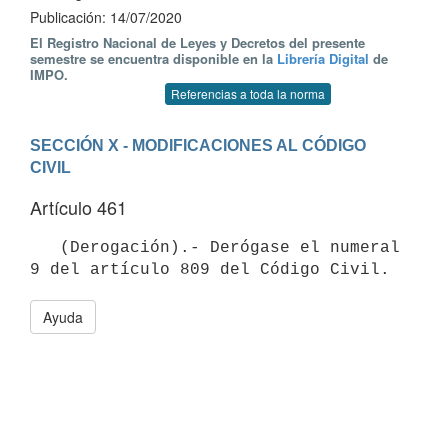
Publicación: 14/07/2020
El Registro Nacional de Leyes y Decretos del presente
semestre se encuentra disponible en la
Librería Digital
de
IMPO.
Referencias a toda la norma
SECCIÓN X - MODIFICACIONES AL CÓDIGO 
CIVIL
Artículo 461
   (Derogación).- Derógase el numeral 
9 del artículo 809 del Código Civil.
Ayuda