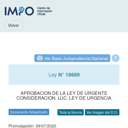
Volver
Ver Base Jurisprudencia Nacional
?
Ley
N° 19889
APROBACION DE LA LEY DE URGENTE
CONSIDERACION. LUC. LEY DE URGENCIA
Documento Actualizado
Toda la Norma
Ver Imagen del D.O.
Promulgación: 09/07/2020