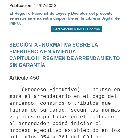
Publicación: 14/07/2020
El Registro Nacional de Leyes y Decretos del presente
semestre se encuentra disponible en la
Librería Digital
de
IMPO.
Referencias a toda la norma
SECCIÓN IX - NORMATIVA SOBRE LA 
EMERGENCIA EN VIVIENDA
CAPÍTULO II - RÉGIMEN DE ARRENDAMIENTO 
SIN GARANTÍA
Artículo 450
    (Proceso Ejecutivo).- Incurso en 
mora el arrendatario en el pago del 
arriendo, consumos o tributos que 
fueran de su cargo, según las normas 
vigentes o pactadas en el contrato, 
el arrendador podrá iniciar el 
proceso ejecutivo establecido en los 
artículos 354 a 361 del Código 