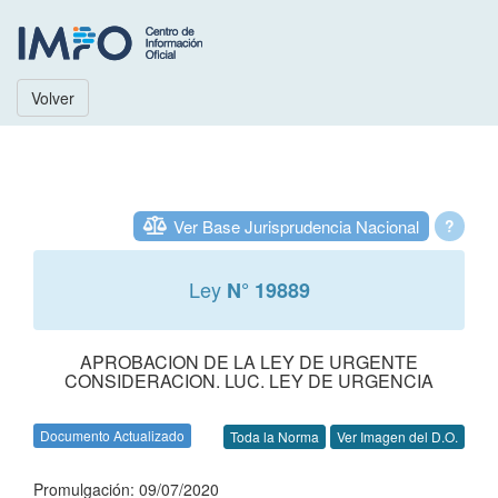
Volver
Ver Base Jurisprudencia Nacional
?
Ley
N° 19889
APROBACION DE LA LEY DE URGENTE
CONSIDERACION. LUC. LEY DE URGENCIA
Documento Actualizado
Toda la Norma
Ver Imagen del D.O.
Promulgación: 09/07/2020