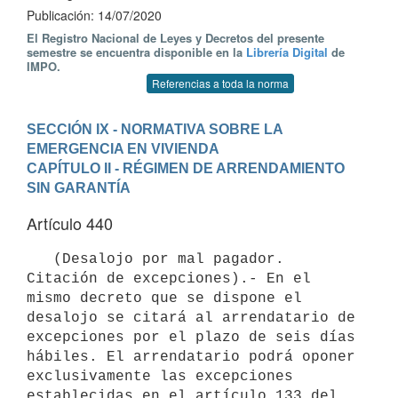
Publicación: 14/07/2020
El Registro Nacional de Leyes y Decretos del presente
semestre se encuentra disponible en la
Librería Digital
de
IMPO.
Referencias a toda la norma
SECCIÓN IX - NORMATIVA SOBRE LA 
EMERGENCIA EN VIVIENDA
CAPÍTULO II - RÉGIMEN DE ARRENDAMIENTO 
SIN GARANTÍA
Artículo 440
   (Desalojo por mal pagador. 
Citación de excepciones).- En el 
mismo decreto que se dispone el 
desalojo se citará al arrendatario de 
excepciones por el plazo de seis días 
hábiles. El arrendatario podrá oponer 
exclusivamente las excepciones 
establecidas en el artículo 133 del 