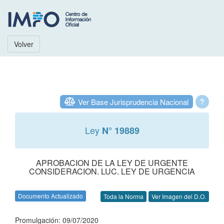
Volver
Ver Base Jurisprudencia Nacional
?
Ley
N° 19889
APROBACION DE LA LEY DE URGENTE
CONSIDERACION. LUC. LEY DE URGENCIA
Documento Actualizado
Toda la Norma
Ver Imagen del D.O.
Promulgación: 09/07/2020