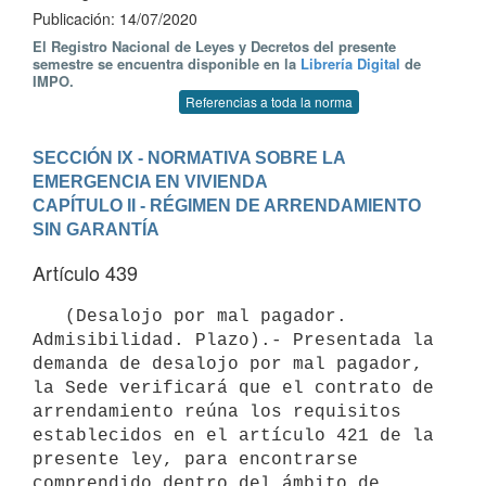
Publicación: 14/07/2020
El Registro Nacional de Leyes y Decretos del presente
semestre se encuentra disponible en la
Librería Digital
de
IMPO.
Referencias a toda la norma
SECCIÓN IX - NORMATIVA SOBRE LA 
EMERGENCIA EN VIVIENDA
CAPÍTULO II - RÉGIMEN DE ARRENDAMIENTO 
SIN GARANTÍA
Artículo 439
   (Desalojo por mal pagador. 
Admisibilidad. Plazo).- Presentada la 
demanda de desalojo por mal pagador, 
la Sede verificará que el contrato de 
arrendamiento reúna los requisitos 
establecidos en el artículo 421 de la 
presente ley, para encontrarse 
comprendido dentro del ámbito de 