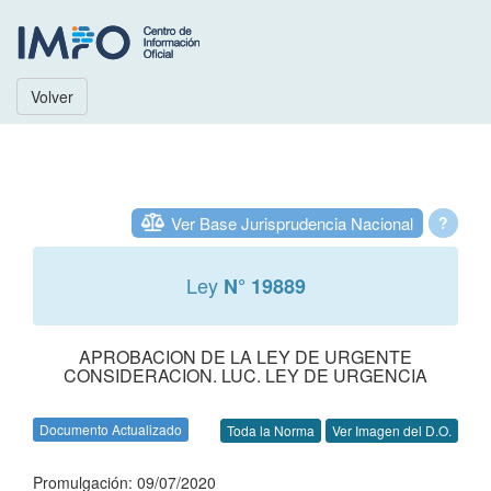
Volver
Ver Base Jurisprudencia Nacional
?
Ley
N° 19889
APROBACION DE LA LEY DE URGENTE
CONSIDERACION. LUC. LEY DE URGENCIA
Documento Actualizado
Toda la Norma
Ver Imagen del D.O.
Promulgación: 09/07/2020