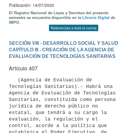
Publicación: 14/07/2020
El Registro Nacional de Leyes y Decretos del presente
semestre se encuentra disponible en la
Librería Digital
de
IMPO.
Referencias a toda la norma
SECCIÓN VIII - DESARROLLO SOCIAL Y SALUD
CAPÍTULO III - CREACIÓN DE LA AGENCIA DE 
EVALUACIÓN DE TECNOLOGÍAS SANITARIAS
Artículo 407
   (Agencia de Evaluación de 
Tecnologías Sanitarias).- Habrá una 
Agencia de Evaluación de Tecnologías 
Sanitarias, constituida como persona 
jurídica de derecho público no 
estatal, que tendrá a su cargo la 
evaluación, la regulación y el 
control, acorde a la política que 
establezca el Poder Ejecutivo, de 