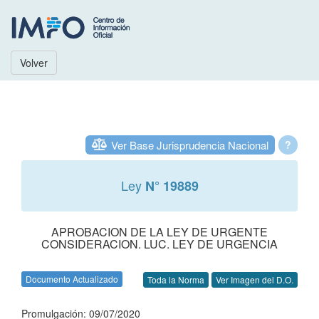
Volver
Ver Base Jurisprudencia Nacional
?
Ley
N° 19889
APROBACION DE LA LEY DE URGENTE
CONSIDERACION. LUC. LEY DE URGENCIA
Documento Actualizado
Toda la Norma
Ver Imagen del D.O.
Promulgación: 09/07/2020