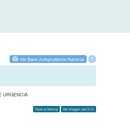
Ver Base Jurisprudencia Nacional
?
DE URGENCIA
Toda la Norma
Ver Imagen del D.O.