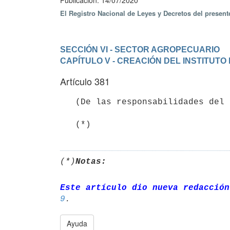
Publicación: 14/07/2020
El Registro Nacional de Leyes y Decretos del presen
SECCIÓN VI - SECTOR AGROPECUARIO
CAPÍTULO V - CREACIÓN DEL INSTITUTO
Artículo 381
   (De las responsabilidades del tenedor de un animal).- 

   (*)
(*)
Notas:
Este artículo dio nueva redacción
9
Ayuda