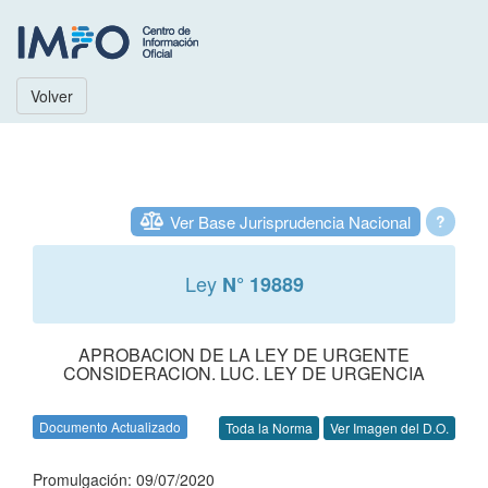
Volver
Ver Base Jurisprudencia Nacional
?
Ley
N° 19889
APROBACION DE LA LEY DE URGENTE
CONSIDERACION. LUC. LEY DE URGENCIA
Documento Actualizado
Toda la Norma
Ver Imagen del D.O.
Promulgación: 09/07/2020