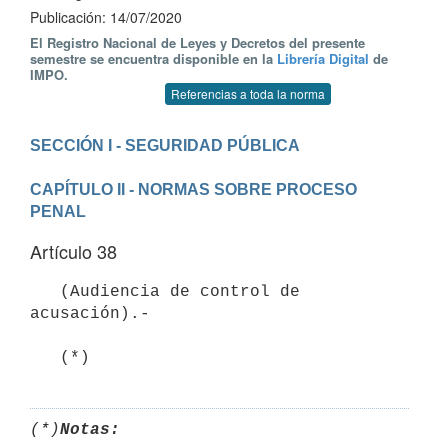
Publicación: 14/07/2020
El Registro Nacional de Leyes y Decretos del presente
semestre se encuentra disponible en la
Librería Digital
de
IMPO.
Referencias a toda la norma
CAPÍTULO II - NORMAS SOBRE PROCESO 
PENAL
Artículo 38
   (Audiencia de control de 
acusación).-

   (*)
(*)
Notas: