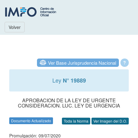
Volver
Ver Base Jurisprudencia Nacional
?
Ley
N° 19889
APROBACION DE LA LEY DE URGENTE
CONSIDERACION. LUC. LEY DE URGENCIA
Documento Actualizado
Toda la Norma
Ver Imagen del D.O.
Promulgación: 09/07/2020