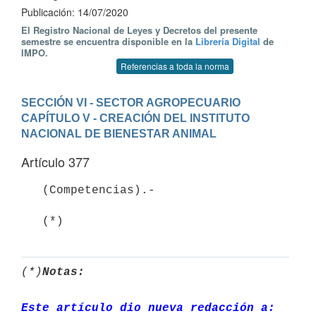
Publicación: 14/07/2020
El Registro Nacional de Leyes y Decretos del presente
semestre se encuentra disponible en la
Librería Digital
de
IMPO.
Referencias a toda la norma
SECCIÓN VI - SECTOR AGROPECUARIO
CAPÍTULO V - CREACIÓN DEL INSTITUTO 
NACIONAL DE BIENESTAR ANIMAL
Artículo 377
   (Competencias).-

   (*)
(*)
Notas:
Este artículo dio nueva redacción a: