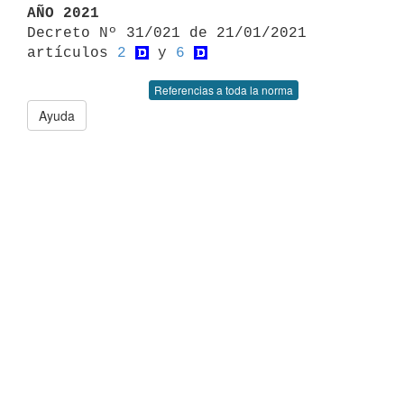
AÑO 2021

Decreto Nº 31/021 de 21/01/2021 
artículos 
2
 y 
6
Referencias a toda la norma
Ayuda