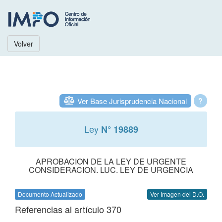
Volver
Ver Base Jurisprudencia Nacional
?
Ley
N° 19889
APROBACION DE LA LEY DE URGENTE
CONSIDERACION. LUC. LEY DE URGENCIA
Documento Actualizado
Ver Imagen del D.O.
Referencias al artículo 370