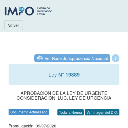
Volver
Ver Base Jurisprudencia Nacional
?
Ley
N° 19889
APROBACION DE LA LEY DE URGENTE
CONSIDERACION. LUC. LEY DE URGENCIA
Documento Actualizado
Toda la Norma
Ver Imagen del D.O.
Promulgación: 09/07/2020