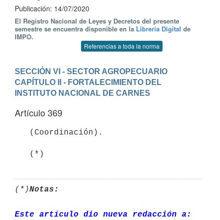
Publicación: 14/07/2020
El Registro Nacional de Leyes y Decretos del presente
semestre se encuentra disponible en la
Librería Digital
de
IMPO.
Referencias a toda la norma
SECCIÓN VI - SECTOR AGROPECUARIO
CAPÍTULO II - FORTALECIMIENTO DEL 
INSTITUTO NACIONAL DE CARNES
Artículo 369
   (Coordinación).

   (*)
(*)
Notas:
Este artículo dio nueva redacción a: