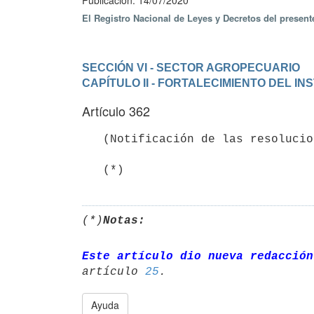
Publicación: 14/07/2020
El Registro Nacional de Leyes y Decretos del presen
SECCIÓN VI - SECTOR AGROPECUARIO
CAPÍTULO II - FORTALECIMIENTO DEL I
Artículo 362
   (Notificación de las resoluciones).

   (*)
(*)
Notas:
Este artículo dio nueva redacción
artículo 
25
Ayuda