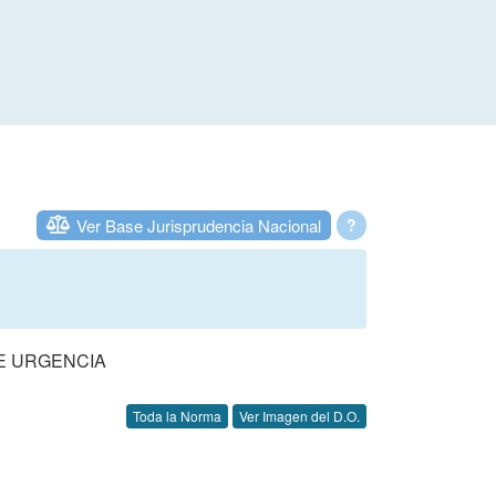
Ver Base Jurisprudencia Nacional
?
DE URGENCIA
Toda la Norma
Ver Imagen del D.O.