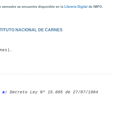
te semestre se encuentra disponible en la
Librería Digital
de IMPO.
NSTITUTO NACIONAL DE CARNES
 a:
 Decreto Ley Nº 15.605 de 27/07/1984 
