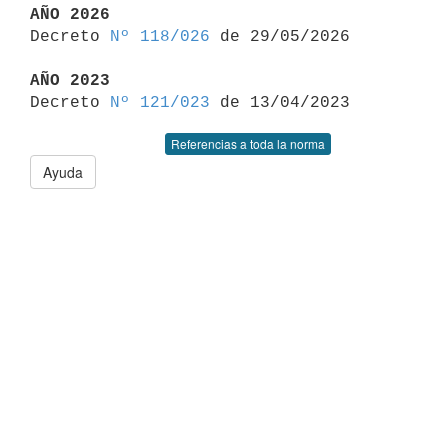
AÑO 2026

Decreto 
Nº 118/026
 de 29/05/2026

AÑO 2023

Decreto 
Nº 121/023
Referencias a toda la norma
Ayuda