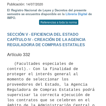
Publicación: 14/07/2020
El Registro Nacional de Leyes y Decretos del presente
semestre se encuentra disponible en la
Librería Digital
de
IMPO.
Referencias a toda la norma
SECCIÓN V - EFICIENCIA DEL ESTADO
CAPÍTULO IV - CREACIÓN DE LA AGENCIA 
REGULADORA DE COMPRAS ESTATALES
Artículo 332
   (Facultades especiales de 
control).- Con la finalidad de 
proteger el interés general al 
momento de seleccionar los 
proveedores del Estado, la Agencia 
Reguladora de Compras Estatales podrá 
supervisar la correcta ejecución de 
los contratos que se celebren en el 
ámbito de la Administración Central o 