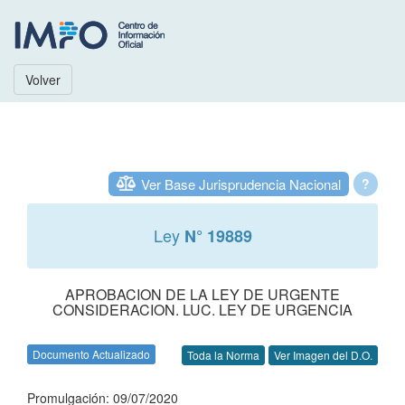
Volver
Ver Base Jurisprudencia Nacional
?
Ley
N° 19889
APROBACION DE LA LEY DE URGENTE
CONSIDERACION. LUC. LEY DE URGENCIA
Documento Actualizado
Toda la Norma
Ver Imagen del D.O.
Promulgación: 09/07/2020