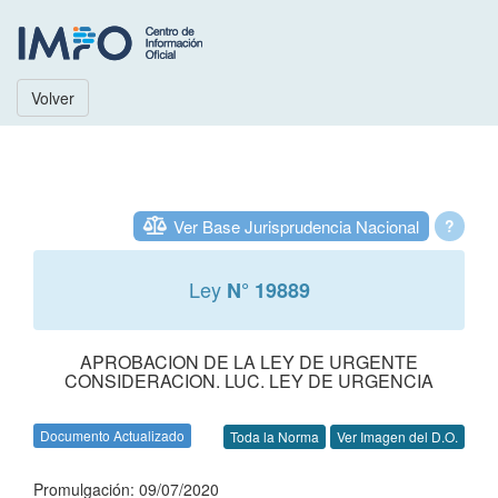
Volver
Ver Base Jurisprudencia Nacional
?
Ley
N° 19889
APROBACION DE LA LEY DE URGENTE
CONSIDERACION. LUC. LEY DE URGENCIA
Documento Actualizado
Toda la Norma
Ver Imagen del D.O.
Promulgación: 09/07/2020