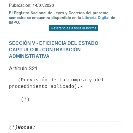
Publicación: 14/07/2020
El Registro Nacional de Leyes y Decretos del presente
semestre se encuentra disponible en la
Librería Digital
de
IMPO.
Referencias a toda la norma
SECCIÓN V - EFICIENCIA DEL ESTADO
CAPÍTULO III - CONTRATACIÓN 
ADMINISTRATIVA
Artículo 321
   (Previsión de la compra y del 
procedimiento aplicado).- 

    (*)

(*)
Notas: