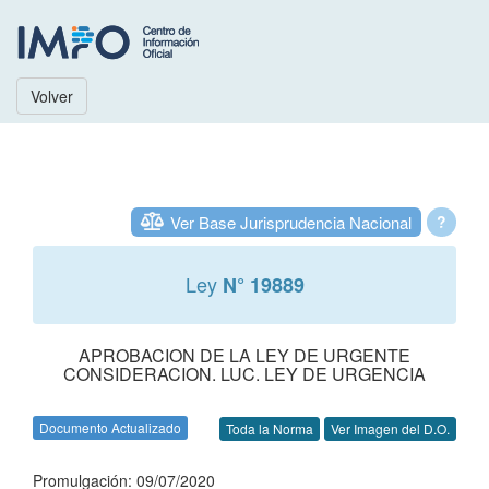
Volver
Ver Base Jurisprudencia Nacional
?
Ley
N° 19889
APROBACION DE LA LEY DE URGENTE
CONSIDERACION. LUC. LEY DE URGENCIA
Documento Actualizado
Toda la Norma
Ver Imagen del D.O.
Promulgación: 09/07/2020