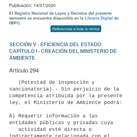
Publicación: 14/07/2020
El Registro Nacional de Leyes y Decretos del presente
semestre se encuentra disponible en la
Librería Digital
de
IMPO.
Referencias a toda la norma
SECCIÓN V - EFICIENCIA DEL ESTADO
CAPÍTULO I - CREACIÓN DEL MINISTERIO DE 
AMBIENTE
Artículo 294
   (Potestad de inspección y 
sancionatoria).- Sin perjuicio de la 
competencia atribuida por la presente 
ley, el Ministerio de Ambiente podrá:

A) Requerir información a las 
entidades públicas y privadas cuya

   actividad esté directa o 
indirectamente relacionada con el 