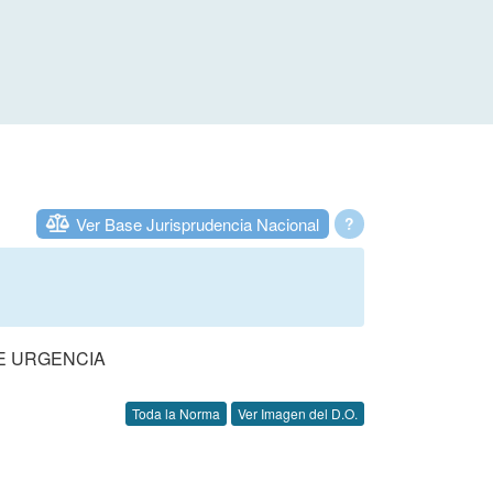
Ver Base Jurisprudencia Nacional
?
DE URGENCIA
Toda la Norma
Ver Imagen del D.O.