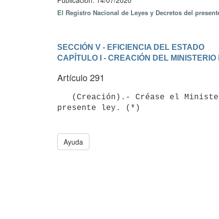
Publicación: 14/07/2020
El Registro Nacional de Leyes y Decretos del presen
SECCIÓN V - EFICIENCIA DEL ESTADO
CAPÍTULO I - CREACIÓN DEL MINISTERIO
Artículo 291
   (Creación).- Créase el Ministerio de Ambiente, que tendrá competencia sobre las materias indicadas en la 
Ayuda