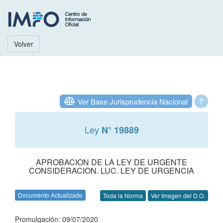
Volver
Ver Base Jurisprudencia Nacional
?
Ley
N° 19889
APROBACION DE LA LEY DE URGENTE
CONSIDERACION. LUC. LEY DE URGENCIA
Documento Actualizado
Toda la Norma
Ver Imagen del D.O.
Promulgación: 09/07/2020