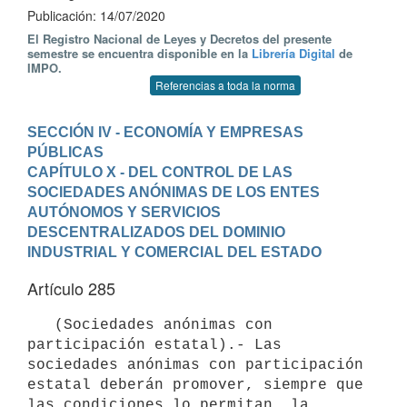
Publicación: 14/07/2020
El Registro Nacional de Leyes y Decretos del presente
semestre se encuentra disponible en la
Librería Digital
de
IMPO.
Referencias a toda la norma
SECCIÓN IV - ECONOMÍA Y EMPRESAS 
PÚBLICAS
CAPÍTULO X - DEL CONTROL DE LAS 
SOCIEDADES ANÓNIMAS DE LOS ENTES 
AUTÓNOMOS Y SERVICIOS 
DESCENTRALIZADOS DEL DOMINIO 
INDUSTRIAL Y COMERCIAL DEL ESTADO
Artículo 285
   (Sociedades anónimas con 
participación estatal).- Las 
sociedades anónimas con participación 
estatal deberán promover, siempre que 
las condiciones lo permitan, la 