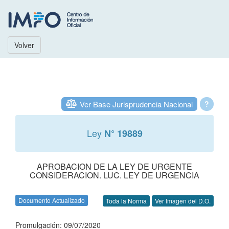
Volver
Ver Base Jurisprudencia Nacional
?
Ley
N° 19889
APROBACION DE LA LEY DE URGENTE
CONSIDERACION. LUC. LEY DE URGENCIA
Documento Actualizado
Toda la Norma
Ver Imagen del D.O.
Promulgación: 09/07/2020