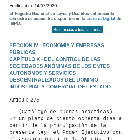
Publicación: 14/07/2020
El Registro Nacional de Leyes y Decretos del presente
semestre se encuentra disponible en la
Librería Digital
de
IMPO.
Referencias a toda la norma
SECCIÓN IV - ECONOMÍA Y EMPRESAS 
PÚBLICAS
CAPÍTULO X - DEL CONTROL DE LAS 
SOCIEDADES ANÓNIMAS DE LOS ENTES 
AUTÓNOMOS Y SERVICIOS 
DESCENTRALIZADOS DEL DOMINIO 
INDUSTRIAL Y COMERCIAL DEL ESTADO
Artículo 279
   (Catálogo de buenas prácticas).- 
En un plazo de ciento ochenta días a 
partir de la promulgación de la 
presente ley, el Poder Ejecutivo con 
el asesoramiento de la Oficina de 