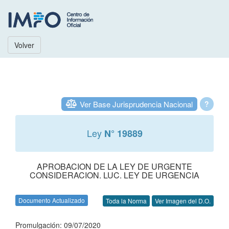
Volver
Ver Base Jurisprudencia Nacional
?
Ley
N° 19889
APROBACION DE LA LEY DE URGENTE
CONSIDERACION. LUC. LEY DE URGENCIA
Documento Actualizado
Toda la Norma
Ver Imagen del D.O.
Promulgación: 09/07/2020