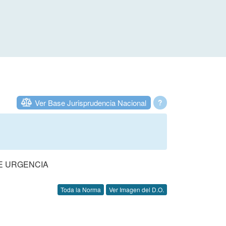
Ver Base Jurisprudencia Nacional
?
DE URGENCIA
Toda la Norma
Ver Imagen del D.O.