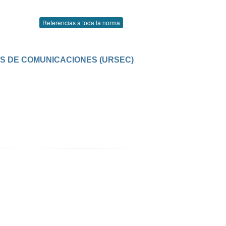
Referencias a toda la norma
OS DE COMUNICACIONES (URSEC)