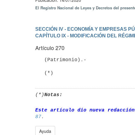
Publicación: 14/07/2020
El Registro Nacional de Leyes y Decretos del presen
SECCIÓN IV - ECONOMÍA Y EMPRESAS P
CAPÍTULO IX - MODIFICACIÓN DEL RÉG
Artículo 270
   (Patrimonio).-

   (*)
(*)
Notas:
Este artículo dio nueva redacción
87
Ayuda