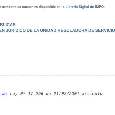
te semestre se encuentra disponible en la
Librería Digital
de IMPO.
ÚBLICAS
IMEN JURÍDICO DE LA UNIDAD REGULADORA DE SERVICI
 a: