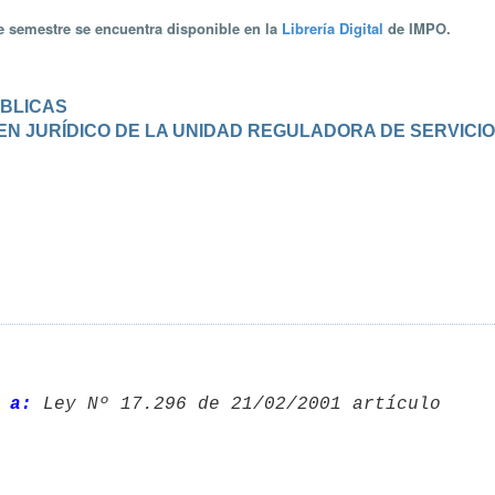
te semestre se encuentra disponible en la
Librería Digital
de IMPO.
ÚBLICAS
IMEN JURÍDICO DE LA UNIDAD REGULADORA DE SERVICI
 a: