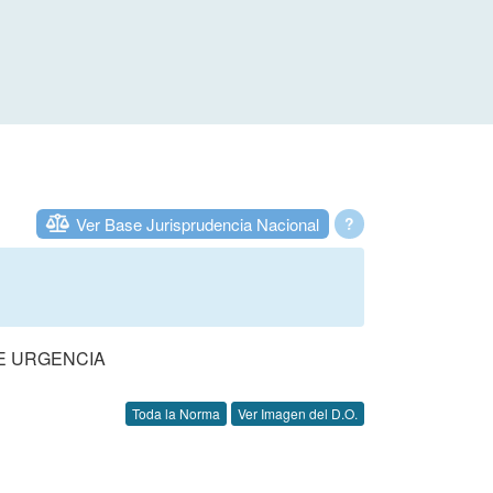
Ver Base Jurisprudencia Nacional
?
DE URGENCIA
Toda la Norma
Ver Imagen del D.O.