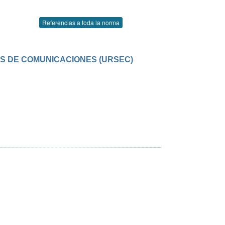
Referencias a toda la norma
OS DE COMUNICACIONES (URSEC)