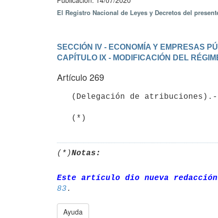
Publicación: 14/07/2020
El Registro Nacional de Leyes y Decretos del presen
SECCIÓN IV - ECONOMÍA Y EMPRESAS P
CAPÍTULO IX - MODIFICACIÓN DEL RÉG
Artículo 269
   (Delegación de atribuciones).- 

   (*)
(*)
Notas:
Este artículo dio nueva redacción
83
Ayuda