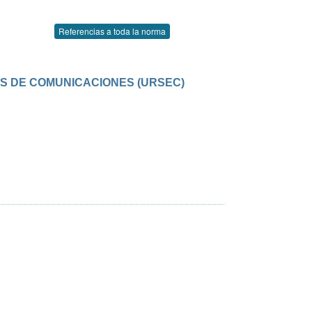
Referencias a toda la norma
OS DE COMUNICACIONES (URSEC)