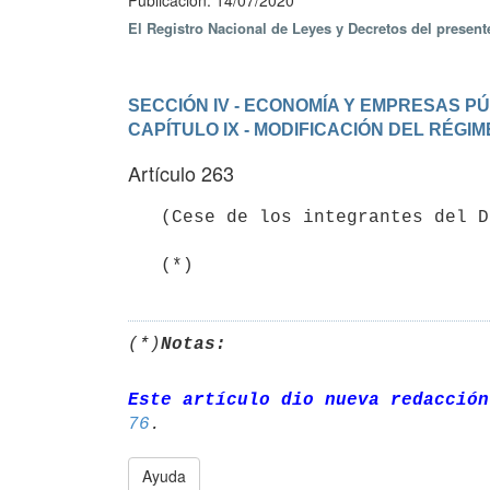
Publicación: 14/07/2020
El Registro Nacional de Leyes y Decretos del presen
SECCIÓN IV - ECONOMÍA Y EMPRESAS P
CAPÍTULO IX - MODIFICACIÓN DEL RÉG
Artículo 263
   (Cese de los integrantes del Directorio).- 

   (*)
(*)
Notas:
Este artículo dio nueva redacción
76
Ayuda