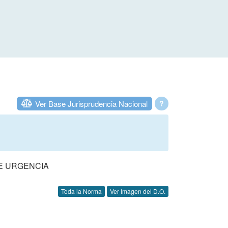
Ver Base Jurisprudencia Nacional
?
DE URGENCIA
Toda la Norma
Ver Imagen del D.O.