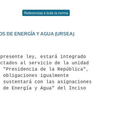
Referencias a toda la norma
IOS DE ENERGÍA Y AGUA (URSEA)
ctados al servicio de la unidad 
 "Presidencia de la República", 
 obligaciones igualmente 
 sustentará con las asignaciones 
 de Energía y Agua" del Inciso 