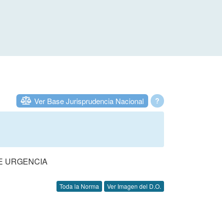
Ver Base Jurisprudencia Nacional
?
DE URGENCIA
Toda la Norma
Ver Imagen del D.O.