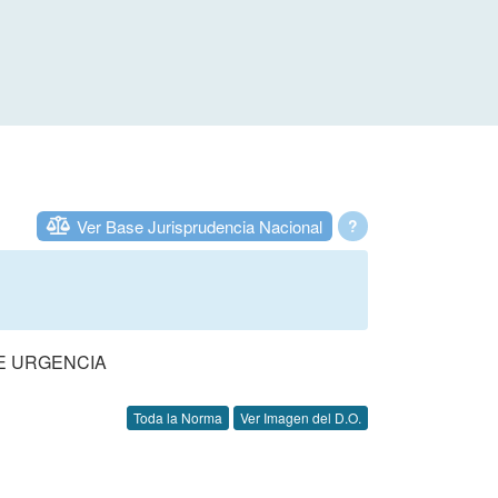
Ver Base Jurisprudencia Nacional
?
DE URGENCIA
Toda la Norma
Ver Imagen del D.O.