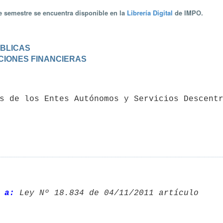
te semestre se encuentra disponible en la
Librería Digital
de IMPO.
ÚBLICAS
ACIONES FINANCIERAS
 a: