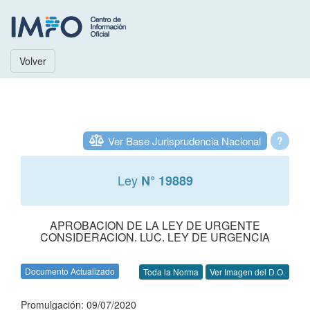
Volver
Ver Base Jurisprudencia Nacional
?
Ley
N° 19889
APROBACION DE LA LEY DE URGENTE
CONSIDERACION. LUC. LEY DE URGENCIA
Documento Actualizado
Toda la Norma
Ver Imagen del D.O.
Promulgación: 09/07/2020