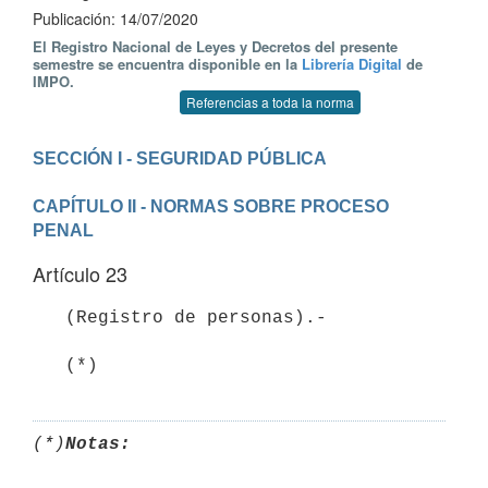
Publicación: 14/07/2020
El Registro Nacional de Leyes y Decretos del presente
semestre se encuentra disponible en la
Librería Digital
de
IMPO.
Referencias a toda la norma
CAPÍTULO II - NORMAS SOBRE PROCESO 
PENAL
Artículo 23
   (Registro de personas).-

   (*)
(*)
Notas: