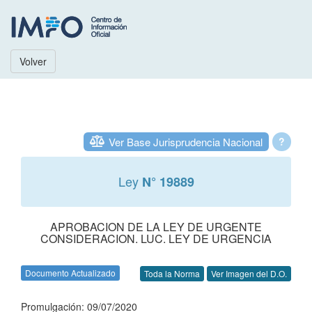
Volver
Ver Base Jurisprudencia Nacional
?
Ley
N° 19889
APROBACION DE LA LEY DE URGENTE
CONSIDERACION. LUC. LEY DE URGENCIA
Documento Actualizado
Toda la Norma
Ver Imagen del D.O.
Promulgación: 09/07/2020