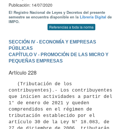
Publicación: 14/07/2020
El Registro Nacional de Leyes y Decretos del presente
semestre se encuentra disponible en la
Librería Digital
de
IMPO.
Referencias a toda la norma
SECCIÓN IV - ECONOMÍA Y EMPRESAS 
PÚBLICAS
CAPÍTULO V - PROMOCIÓN DE LAS MICRO Y 
PEQUEÑAS EMPRESAS
Artículo 228
   (Tributación de los 
contribuyentes).- Los contribuyentes 
que inicien actividades a partir del 
1° de enero de 2021 y queden 
comprendidos en el régimen de 
tributación establecido por el 
artículo 30 de la Ley N° 18.083, de 
27 de diciembre de 2006, tributarán 