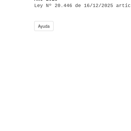

Ley Nº 20.446 de 16/12/2025 artí
Ayuda