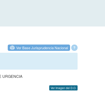
Ver Base Jurisprudencia Nacional
?
DE URGENCIA
Ver Imagen del D.O.