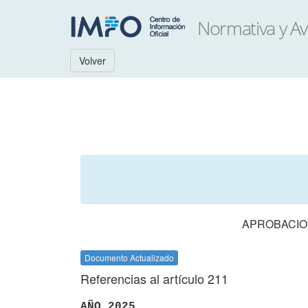
Volver
APROBACION
Documento Actualizado
Referencias al artículo 211
AÑO 2025