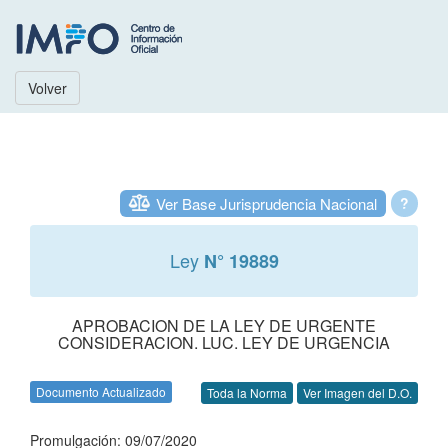
Volver
Ver Base Jurisprudencia Nacional
?
Ley
N° 19889
APROBACION DE LA LEY DE URGENTE
CONSIDERACION. LUC. LEY DE URGENCIA
Documento Actualizado
Toda la Norma
Ver Imagen del D.O.
Promulgación: 09/07/2020