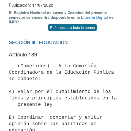
Publicación: 14/07/2020
El Registro Nacional de Leyes y Decretos del presente
semestre se encuentra disponible en la
Librería Digital
de
IMPO.
Referencias a toda la norma
SECCIÓN III - EDUCACIÓN
Artículo 189
   (Cometidos).- A la Comisión 
Coordinadora de la Educación Pública 
le compete:

A) Velar por el cumplimiento de los 
fines y principios establecidos en la

   presente ley.

B) Coordinar, concertar y emitir 
opinión sobre las políticas de 
educación
