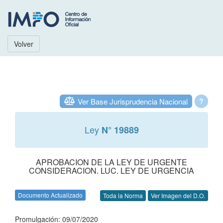
Volver
Ver Base Jurisprudencia Nacional
?
Ley
N° 19889
APROBACION DE LA LEY DE URGENTE
CONSIDERACION. LUC. LEY DE URGENCIA
Documento Actualizado
Toda la Norma
Ver Imagen del D.O.
Promulgación: 09/07/2020